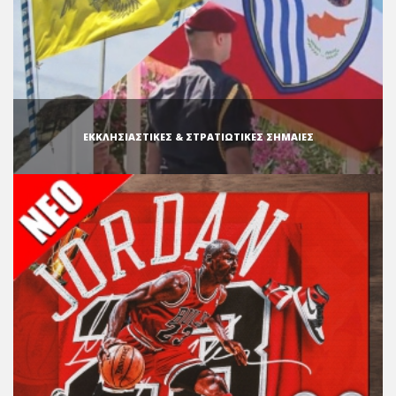
ΕΚΚΛΗΣΙΑΣΤΙΚΕΣ & ΣΤΡΑΤΙΩΤΙΚΕΣ ΣΗΜΑΙΕΣ