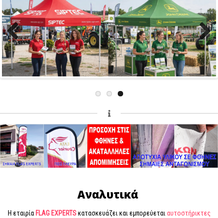
Previous
Next
Αναλυτικά
Η εταιρία
FLAG EXPERTS
κατασκευάζει και εμπορεύεται
αυτοστήρικτες