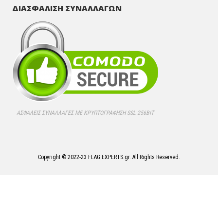
ΔΙΑΣΦΑΛΙΣΗ ΣΥΝΑΛΛΑΓΩΝ
ΑΣΦΑΛΕΊΣ ΣΥΝΑΛΛΑΓΈΣ ΜΕ ΚΡΥΠΤΟΓΡΆΦΗΣΗ SSL 256BIT
Copyright © 2022-23 FLAG EXPERTS.gr. All Rights Reserved.