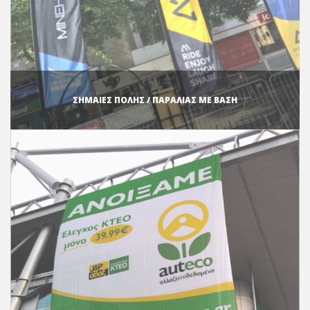
ΣΗΜΑΙΕΣ ΠΟΛΗΣ / ΠΑΡΑΛΙΑΣ ΜΕ ΒΑΣΗ