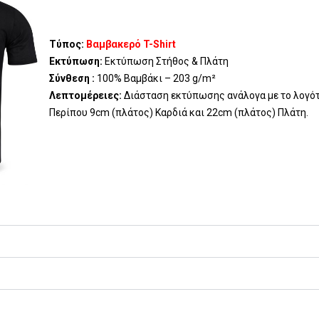
Τύπος:
Βαμβακερό T-Shirt
Εκτύπωση:
Εκτύπωση Στήθος & Πλάτη
Σύνθεση :
100% Βαμβάκι – 203 g/m²
Λεπτομέρειες:
Διάσταση εκτύπωσης ανάλογα με το λογό
Περίπου 9cm (πλάτος) Καρδιά και 22cm (πλάτος) Πλάτη.