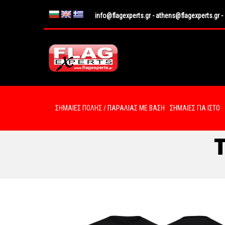
info@flagexperts.gr
-
athens@flagexperts.gr
-
ΣΗΜΑΙΕΣ ΠΟΛΗΣ / ΠΑΡΑΛΙΑΣ ΜΕ ΒΑΣΗ
ΣΗΜΑΙΕΣ ΓΙΑ ΙΣΤΟ