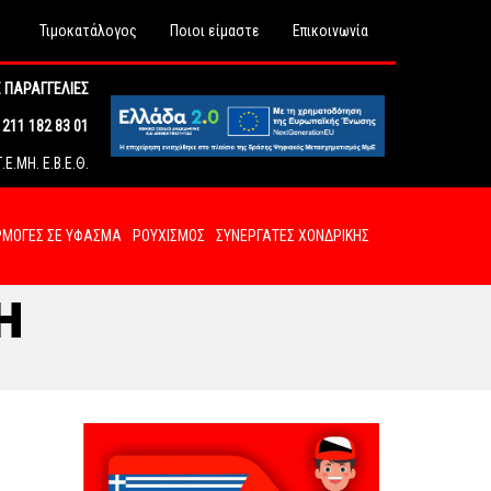
Τιμοκατάλογος
Ποιοι είμαστε
Επικοινωνία
 ΠΑΡΑΓΓΕΛΙΕΣ
211 182 83 01
Ε.ΜΗ. Ε.Β.Ε.Θ.
ΜΟΓΕΣ ΣΕ ΥΦΑΣΜΑ
ΡΟΥΧΙΣΜΟΣ
ΣΥΝΕΡΓΑΤΕΣ ΧΟΝΔΡΙΚΗΣ
Η