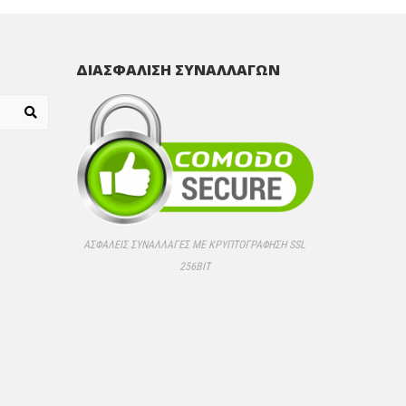
ΔΙΑΣΦΑΛΙΣΗ ΣΥΝΑΛΛΑΓΩΝ
ΑΣΦΑΛΕΊΣ ΣΥΝΑΛΛΑΓΈΣ ΜΕ ΚΡΥΠΤΟΓΡΆΦΗΣΗ SSL
256BIT