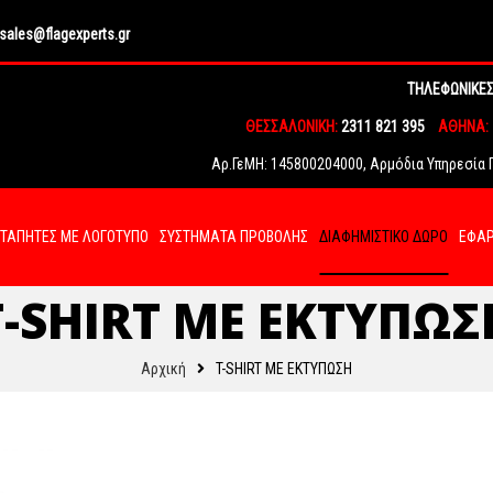
sales@flagexperts.gr
ΤΗΛΕΦΩΝΙΚΕΣ
ΘΕΣΣΑΛΟΝΙΚΗ:
2311 821 395
ΑΘΗΝΑ:
Αρ.ΓεΜΗ: 145800204000, Αρμόδια Υπηρεσία Γ.
ΤΑΠΗΤΕΣ ΜΕ ΛΟΓΟΤΥΠΟ
ΣΥΣΤΗΜΑΤΑ ΠΡΟΒΟΛΗΣ
ΔΙΑΦΗΜΙΣΤΙΚΟ ΔΩΡΟ
ΕΦΑΡ
T-SHIRT ΜΕ ΕΚΤΥΠΩΣ
Αρχική
T-SHIRT ΜΕ ΕΚΤΥΠΩΣΗ