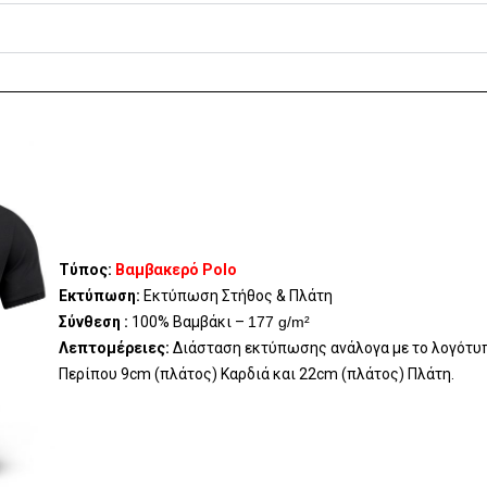
Τύπος:
Βαμβακερό Polo
Εκτύπωση:
Εκτύπωση Στήθος & Πλάτη
Σύνθεση :
100% Βαμβάκι –
177 g/m²
Λεπτομέρειες:
Διάσταση εκτύπωσης ανάλογα με το λογότυ
Περίπου 9cm (πλάτος) Καρδιά και 22cm (πλάτος) Πλάτη.