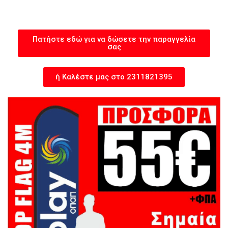
Πατήστε εδώ για να δώσετε την παραγγελία
σας
ή Καλέστε μας στο 2311821395