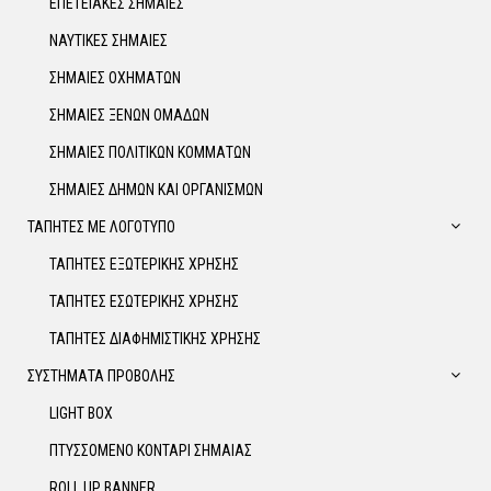
ΕΠΕΤΕΙΑΚΕΣ ΣΗΜΑΙΕΣ
ΝΑΥΤΙΚΕΣ ΣΗΜΑΙΕΣ
ΣΗΜΑΙΕΣ ΟΧΗΜΑΤΩΝ
ΣΗΜΑΙΕΣ ΞΕΝΩΝ ΟΜΑΔΩΝ
ΣΗΜΑΙΕΣ ΠΟΛΙΤΙΚΩΝ ΚΟΜΜΑΤΩΝ
ΣΗΜΑΙΕΣ ΔΗΜΩΝ ΚΑΙ ΟΡΓΑΝΙΣΜΩΝ
ΤΑΠΗΤΕΣ ΜΕ ΛΟΓΟΤΥΠΟ
ΤΑΠΗΤΕΣ ΕΞΩΤΕΡΙΚΗΣ ΧΡΗΣΗΣ
ΤΑΠΗΤΕΣ ΕΣΩΤΕΡΙΚΗΣ ΧΡΗΣΗΣ
ΤΑΠΗΤΕΣ ΔΙΑΦΗΜΙΣΤΙΚΗΣ ΧΡΗΣΗΣ
ΣΥΣΤΗΜΑΤΑ ΠΡΟΒΟΛΗΣ
LIGHT BOX
ΠΤΥΣΣΟΜΕΝΟ ΚΟΝΤΑΡΙ ΣΗΜΑΙΑΣ
ROLL UP BANNER