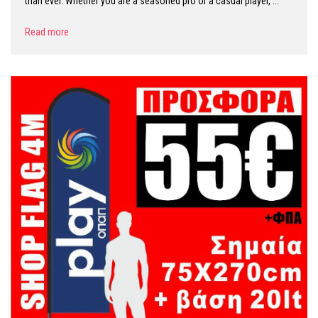
than ever. Whether you are a seasoned pro or a casual player, ...
Read more