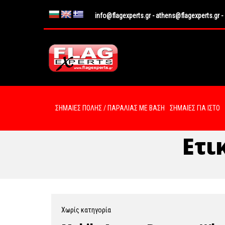
info@flagexperts.gr
-
athens@flagexperts.gr
-
ΣΗΜΑΙΕΣ ΠΟΛΗΣ / ΠΑΡΑΛΙΑΣ ΜΕ ΒΑΣΗ
ΣΗΜΑΙΕΣ ΓΙΑ ΙΣΤΟ
Ετι
Χωρίς κατηγορία