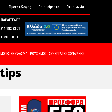
Τιμοκατάλογος
Ποιοι είμαστε
Επικοινωνία
 ΠΑΡΑΓΓΕΛΙΕΣ
211 182 83 01
Ε.ΜΗ. Ε.Β.Ε.Θ.
ΜΟΓΕΣ ΣΕ ΥΦΑΣΜΑ
ΡΟΥΧΙΣΜΟΣ
ΣΥΝΕΡΓΑΤΕΣ ΧΟΝΔΡΙΚΗΣ
tips