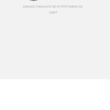
ΑΣΦΑΛΕΊΣ ΣΥΝΑΛΛΑΓΈΣ ΜΕ ΚΡΥΠΤΟΓΡΆΦΗΣΗ SSL
256BIT