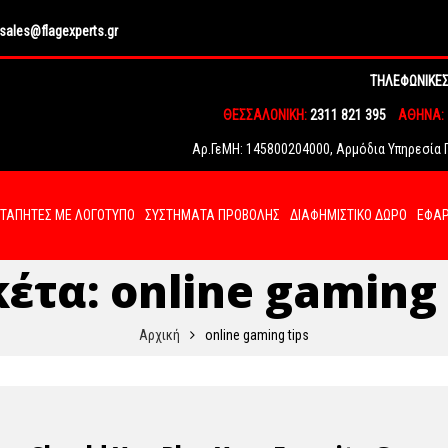
sales@flagexperts.gr
ΤΗΛΕΦΩΝΙΚΕΣ
ΘΕΣΣΑΛΟΝΙΚΗ:
2311 821 395
ΑΘΗΝΑ:
Αρ.ΓεΜΗ: 145800204000, Αρμόδια Υπηρεσία Γ.
ΤΑΠΗΤΕΣ ΜΕ ΛΟΓΟΤΥΠΟ
ΣΥΣΤΗΜΑΤΑ ΠΡΟΒΟΛΗΣ
ΔΙΑΦΗΜΙΣΤΙΚΟ ΔΩΡΟ
ΕΦΑΡ
κέτα:
online gaming 
Αρχική
online gaming tips