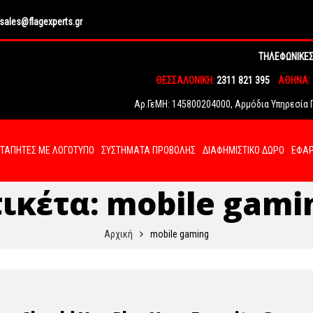
sales@flagexperts.gr
ΤΗΛΕΦΩΝΙΚΕΣ
ΘΕΣΣΑΛΟΝΙΚΗ:
2311 821 395
ΑΘΗΝΑ:
Αρ.ΓεΜΗ: 145800204000, Αρμόδια Υπηρεσία Γ.
ΤΑΠΗΤΕΣ ΜΕ ΛΟΓΟΤΥΠΟ
ΣΥΣΤΗΜΑΤΑ ΠΡΟΒΟΛΗΣ
ΔΙΑΦΗΜΙΣΤΙΚΟ ΔΩΡΟ
ΕΦΑΡ
τικέτα:
mobile gami
Αρχική
mobile gaming