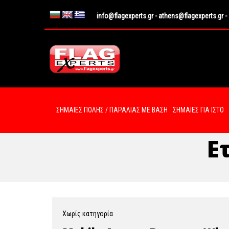
info@flagexperts.gr
-
athens@flagexperts.gr
-
ΣΗΜΑΙΕΣ ΠΟΛΗΣ / ΠΑΡΑΛΙΑΣ ΜΕ ΒΑΣΗ
ΣΗΜΑΙΕΣ ΓΙΑ ΙΣΤΟ
Ε
Χωρίς κατηγορία