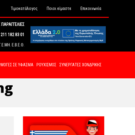
Τιμοκατάλογος
Ποιοι είμαστε
Επικοινωνία
 ΠΑΡΑΓΓΕΛΙΕΣ
211 182 83 01
Ε.ΜΗ. Ε.Β.Ε.Θ.
ΜΟΓΕΣ ΣΕ ΥΦΑΣΜΑ
ΡΟΥΧΙΣΜΟΣ
ΣΥΝΕΡΓΑΤΕΣ ΧΟΝΔΡΙΚΗΣ
ng