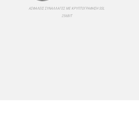
ΑΣΦΑΛΕΊΣ ΣΥΝΑΛΛΑΓΈΣ ΜΕ ΚΡΥΠΤΟΓΡΆΦΗΣΗ SSL
256BIT