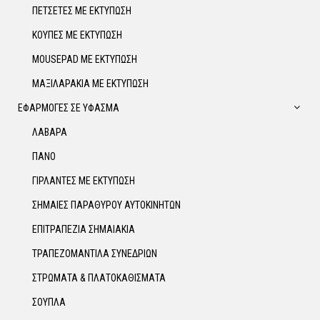
ΠΕΤΣΕΤΕΣ ΜΕ ΕΚΤΥΠΩΣΗ
ΚΟΥΠΕΣ ΜΕ ΕΚΤΥΠΩΣΗ
MOUSEPAD ΜΕ ΕΚΤΥΠΩΣΗ
ΜΑΞΙΛΑΡΑΚΙΑ ΜΕ ΕΚΤΥΠΩΣΗ
ΕΦΑΡΜΟΓΕΣ ΣΕ ΥΦΑΣΜΑ
ΛΑΒΑΡΑ
ΠΑΝΟ
ΓΙΡΛΑΝΤΕΣ ΜΕ ΕΚΤΥΠΩΣΗ
ΣΗΜΑΙΕΣ ΠΑΡΑΘΥΡΟΥ ΑΥΤΟΚΙΝΗΤΩΝ
ΕΠΙΤΡΑΠΕΖΙΑ ΣΗΜΑΙΑΚΙΑ
ΤΡΑΠΕΖΟΜΑΝΤΙΛΑ ΣΥΝΕΔΡΙΩΝ
ΣΤΡΩΜΑΤΑ & ΠΛΑΤΟΚΑΘΙΣΜΑΤΑ
ΣΟΥΠΛΑ