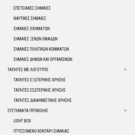
ΕΠΕΤΕΙΑΚΕΣ ΣΗΜΑΙΕΣ
ΝΑΥΤΙΚΕΣ ΣΗΜΑΙΕΣ
ΣΗΜΑΙΕΣ ΟΧΗΜΑΤΩΝ
ΣΗΜΑΙΕΣ ΞΕΝΩΝ ΟΜΑΔΩΝ
ΣΗΜΑΙΕΣ ΠΟΛΙΤΙΚΩΝ ΚΟΜΜΑΤΩΝ
ΣΗΜΑΙΕΣ ΔΗΜΩΝ ΚΑΙ ΟΡΓΑΝΙΣΜΩΝ
ΤΑΠΗΤΕΣ ΜΕ ΛΟΓΟΤΥΠΟ
ΤΑΠΗΤΕΣ ΕΞΩΤΕΡΙΚΗΣ ΧΡΗΣΗΣ
ΤΑΠΗΤΕΣ ΕΣΩΤΕΡΙΚΗΣ ΧΡΗΣΗΣ
ΤΑΠΗΤΕΣ ΔΙΑΦΗΜΙΣΤΙΚΗΣ ΧΡΗΣΗΣ
ΣΥΣΤΗΜΑΤΑ ΠΡΟΒΟΛΗΣ
LIGHT BOX
ΠΤΥΣΣΟΜΕΝΟ ΚΟΝΤΑΡΙ ΣΗΜΑΙΑΣ