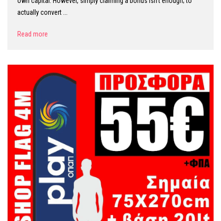
own capital. However, simply claiming a bonus isn’t enough; to
actually convert ...
Read more