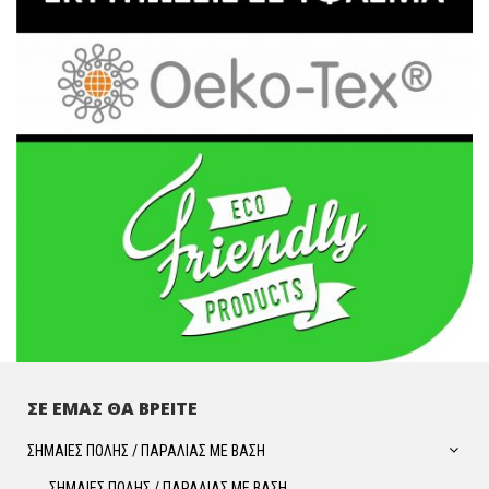
ΣΕ ΕΜΑΣ ΘΑ ΒΡΕΙΤΕ
ΣΗΜΑΙΕΣ ΠΟΛΗΣ / ΠΑΡΑΛΙΑΣ ΜΕ ΒΑΣΗ
ΣΗΜΑΙΕΣ ΠΟΛΗΣ / ΠΑΡΑΛΙΑΣ ΜΕ ΒΑΣΗ