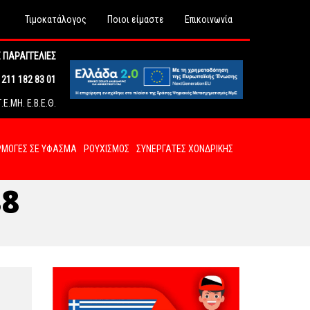
Τιμοκατάλογος
Ποιοι είμαστε
Επικοινωνία
 ΠΑΡΑΓΓΕΛΙΕΣ
211 182 83 01
Ε.ΜΗ. Ε.Β.Ε.Θ.
ΜΟΓΕΣ ΣΕ ΥΦΑΣΜΑ
ΡΟΥΧΙΣΜΟΣ
ΣΥΝΕΡΓΑΤΕΣ ΧΟΝΔΡΙΚΗΣ
88