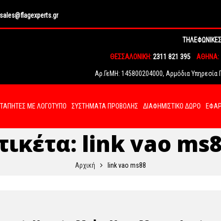
sales@flagexperts.gr
ΤΗΛΕΦΩΝΙΚΕΣ
ΘΕΣΣΑΛΟΝΙΚΗ:
2311 821 395
ΑΘΗΝΑ:
Αρ.ΓεΜΗ: 145800204000, Αρμόδια Υπηρεσία Γ.
ΤΑΠΗΤΕΣ ΜΕ ΛΟΓΟΤΥΠΟ
ΣΥΣΤΗΜΑΤΑ ΠΡΟΒΟΛΗΣ
ΔΙΑΦΗΜΙΣΤΙΚΟ ΔΩΡΟ
ΕΦΑΡ
τικέτα:
link vao ms
Αρχική
link vao ms88