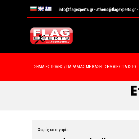
info@flagexperts.gr
-
athens@flagexperts.gr
-
ΣΗΜΑΙΕΣ ΠΟΛΗΣ / ΠΑΡΑΛΙΑΣ ΜΕ ΒΑΣΗ
ΣΗΜΑΙΕΣ ΓΙΑ ΙΣΤΟ
Ε
Χωρίς κατηγορία