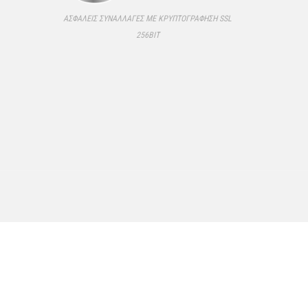
ΑΣΦΑΛΕΊΣ ΣΥΝΑΛΛΑΓΈΣ ΜΕ ΚΡΥΠΤΟΓΡΆΦΗΣΗ SSL
256BIT