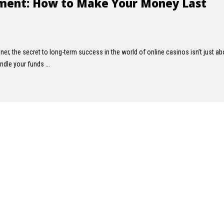
ment: How to Make Your Money Last
r, the secret to long-term success in the world of online casinos isn’t just ab
dle your funds ...