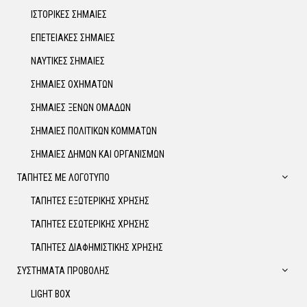
ΙΣΤΟΡΙΚΕΣ ΣΗΜΑΙΕΣ
ΕΠΕΤΕΙΑΚΕΣ ΣΗΜΑΙΕΣ
ΝΑΥΤΙΚΕΣ ΣΗΜΑΙΕΣ
ΣΗΜΑΙΕΣ ΟΧΗΜΑΤΩΝ
ΣΗΜΑΙΕΣ ΞΕΝΩΝ ΟΜΑΔΩΝ
ΣΗΜΑΙΕΣ ΠΟΛΙΤΙΚΩΝ ΚΟΜΜΑΤΩΝ
ΣΗΜΑΙΕΣ ΔΗΜΩΝ ΚΑΙ ΟΡΓΑΝΙΣΜΩΝ
ΤΑΠΗΤΕΣ ΜΕ ΛΟΓΟΤΥΠΟ
ΤΑΠΗΤΕΣ ΕΞΩΤΕΡΙΚΗΣ ΧΡΗΣΗΣ
ΤΑΠΗΤΕΣ ΕΣΩΤΕΡΙΚΗΣ ΧΡΗΣΗΣ
ΤΑΠΗΤΕΣ ΔΙΑΦΗΜΙΣΤΙΚΗΣ ΧΡΗΣΗΣ
ΣΥΣΤΗΜΑΤΑ ΠΡΟΒΟΛΗΣ
LIGHT BOX