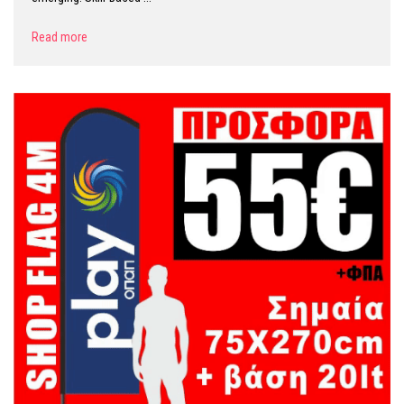
Read more