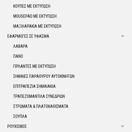
ΚΟΥΠΕΣ ΜΕ ΕΚΤΥΠΩΣΗ
MOUSEPAD ΜΕ ΕΚΤΥΠΩΣΗ
ΜΑΞΙΛΑΡΑΚΙΑ ΜΕ ΕΚΤΥΠΩΣΗ
ΕΦΑΡΜΟΓΕΣ ΣΕ ΥΦΑΣΜΑ
ΛΑΒΑΡΑ
ΠΑΝΟ
ΓΙΡΛΑΝΤΕΣ ΜΕ ΕΚΤΥΠΩΣΗ
ΣΗΜΑΙΕΣ ΠΑΡΑΘΥΡΟΥ ΑΥΤΟΚΙΝΗΤΩΝ
ΕΠΙΤΡΑΠΕΖΙΑ ΣΗΜΑΙΑΚΙΑ
ΤΡΑΠΕΖΟΜΑΝΤΙΛΑ ΣΥΝΕΔΡΙΩΝ
ΣΤΡΩΜΑΤΑ & ΠΛΑΤΟΚΑΘΙΣΜΑΤΑ
ΣΟΥΠΛΑ
ΡΟΥΧΙΣΜΟΣ