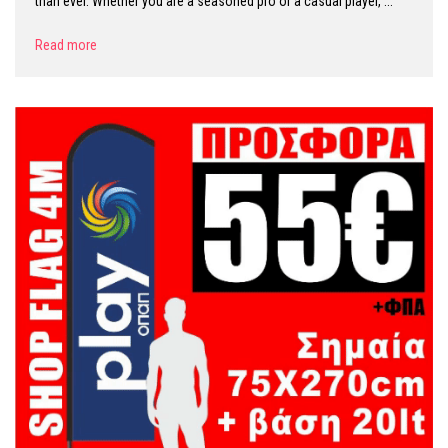
than ever. Whether you are a seasoned pro or a casual player, ...
Read more