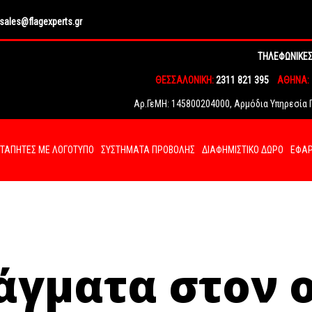
sales@flagexperts.gr
ΤΗΛΕΦΩΝΙΚΕΣ
ΘΕΣΣΑΛΟΝΙΚΗ:
2311 821 395
ΑΘΗΝΑ:
Αρ.ΓεΜΗ: 145800204000, Αρμόδια Υπηρεσία Γ.
ΤΑΠΗΤΕΣ ΜΕ ΛΟΓΟΤΥΠΟ
ΣΥΣΤΗΜΑΤΑ ΠΡΟΒΟΛΗΣ
ΔΙΑΦΗΜΙΣΤΙΚΟ ΔΩΡΟ
ΕΦΑΡ
άγματα στον 