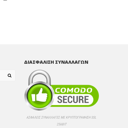
ΔΙΑΣΦΑΛΙΣΗ ΣΥΝΑΛΛΑΓΩΝ
ΑΣΦΑΛΕΊΣ ΣΥΝΑΛΛΑΓΈΣ ΜΕ ΚΡΥΠΤΟΓΡΆΦΗΣΗ SSL
256BIT