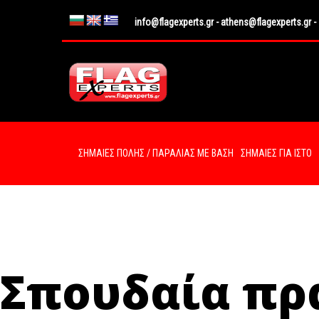
info@flagexperts.gr
-
athens@flagexperts.gr
-
ΣΗΜΑΙΕΣ ΠΟΛΗΣ / ΠΑΡΑΛΙΑΣ ΜΕ ΒΑΣΗ
ΣΗΜΑΙΕΣ ΓΙΑ ΙΣΤΟ
Σπουδαία πρ