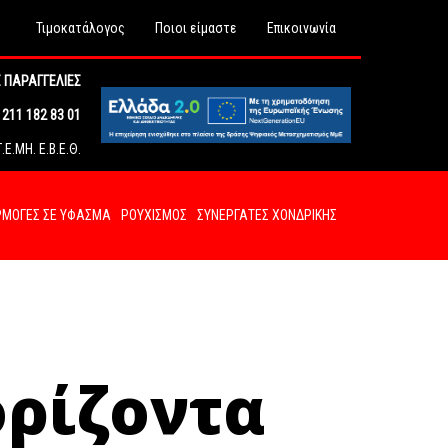
Τιμοκατάλογος
Ποιοι είμαστε
Επικοινωνία
 ΠΑΡΑΓΓΕΛΙΕΣ
211 182 83 01
Ε.ΜΗ. Ε.Β.Ε.Θ.
ΜΟΓΕΣ ΣΕ ΥΦΑΣΜΑ
ΡΟΥΧΙΣΜΟΣ
ΣΥΝΕΡΓΑΤΕΣ ΧΟΝΔΡΙΚΗΣ
ορίζοντα