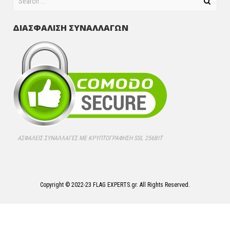
ΔΙΑΣΦΑΛΙΣΗ ΣΥΝΑΛΛΑΓΩΝ
ΑΣΦΑΛΕΊΣ ΣΥΝΑΛΛΑΓΈΣ ΜΕ ΚΡΥΠΤΟΓΡΆΦΗΣΗ SSL 256BIT
Copyright © 2022-23 FLAG EXPERTS.gr. All Rights Reserved.